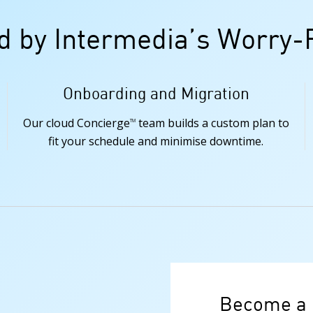
ed by Intermedia’s Worry-
Onboarding and Migration
Our cloud Concierge
team builds a custom plan to
TM
fit your schedule and minimise downtime.
Become a