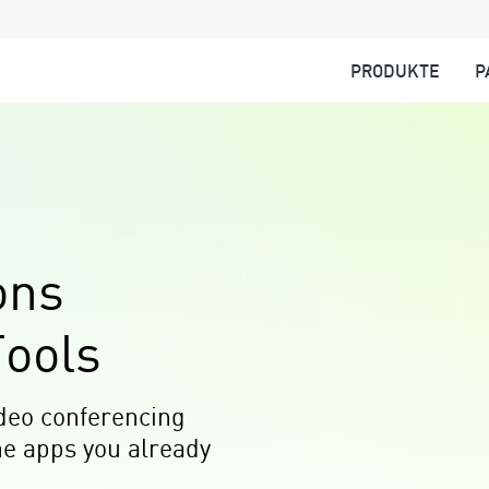
PRODUKTE
P
ons
Tools
ideo conferencing
the apps you already