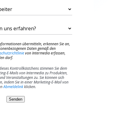
nformationen übermitteln, erkennen Sie an,
ersonenbezogenen Daten gemäß den
schutzrichtlinie
von Intermedia erfassen,
en darf.
dieses Kontrollkästchens stimmen Sie dem
ing-E-Mails von Intermedia zu Produkten,
und Veranstaltungen zu. Sie können sich
n, indem Sie in einer Marketing-E-Mail von
en
Abmeldelink
klicken.
Senden