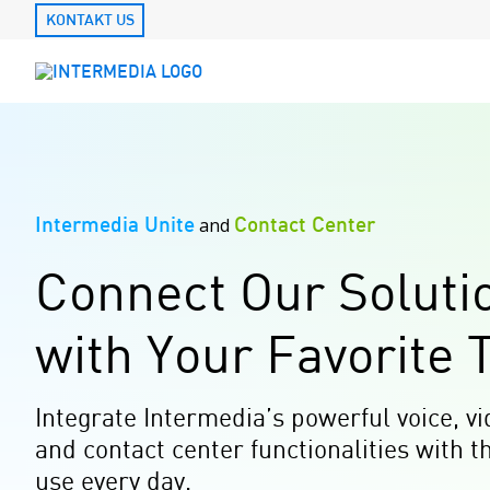
KONTAKT US
Intermedia Unite
Contact Center
and
Connect Our Soluti
with Your Favorite 
Integrate Intermedia’s powerful voice, v
and contact center functionalities with 
use every day.