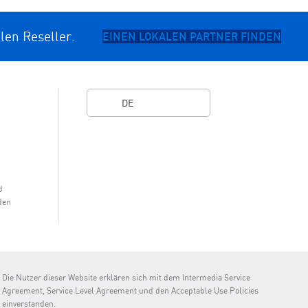
len Reseller.
EINEN LOKALEN PARTNER FINDEN
DE
d
den
Die Nutzer dieser Website erklären sich mit dem Intermedia Service
Agreement, Service Level Agreement und den Acceptable Use Policies
einverstanden.