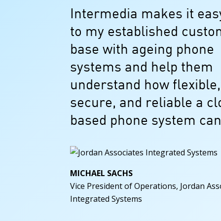
Intermedia makes it eas
to my established cust
base with ageing phone
systems and help them
understand how flexible,
secure, and reliable a c
based phone system can
MICHAEL SACHS
Vice President of Operations, Jordan Ass
Integrated Systems