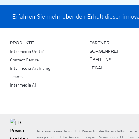
Erfahren Sie mehr über den Erhalt dieser innov
PRODUKTE
PARTNER
Intermedia Unite
SORGENFREI
®
Contact Centre
ÜBER UNS
Intermedia Archiving
LEGAL
Teams
Intermedia AI
Intermedia wurde von J.D. Power für die Bereitstellung ein
ausgezeichnet.
Die Anerkennung im Rahmen des J.D. Power 20