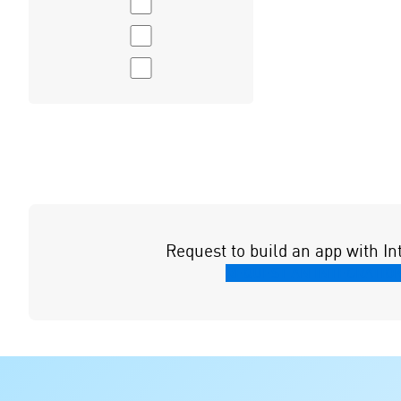
Request to build an app with I
REQUEST AN INTEGRATIO