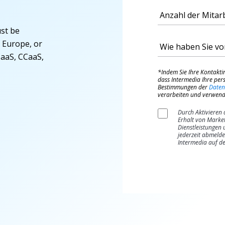
ust be
, Europe, or
CaaS, CCaaS,
*Indem Sie Ihre Kontakti
dass Intermedia Ihre p
Bestimmungen der
Daten
verarbeiten und verwend
Durch Aktivieren 
Erhalt von Market
Dienstleistungen 
jederzeit abmelde
Intermedia auf d