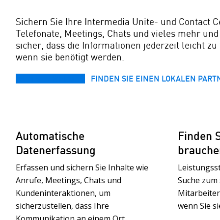
Sichern Sie Ihre Intermedia Unite- und Contact C
Telefonate, Meetings, Chats und vieles mehr und 
sicher, dass die Informationen jederzeit leicht zu 
wenn sie benötigt werden.
PARTNER WERDEN
FINDEN SIE EINEN LOKALEN PART
Automatische
Finden S
Datenerfassung
brauche
Erfassen und sichern Sie Inhalte wie
Leistungss
Anrufe, Meetings, Chats und
Suche zum 
Kundeninteraktionen, um
Mitarbeite
sicherzustellen, dass Ihre
wenn Sie si
Kommunikation an einem Ort