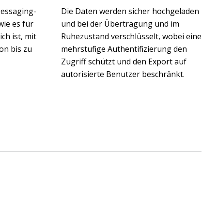
Messaging-
Die Daten werden sicher hochgeladen
wie es für
und bei der Übertragung und im
h ist, mit
Ruhezustand verschlüsselt, wobei eine
n bis zu
mehrstufige Authentifizierung den
Zugriff schützt und den Export auf
autorisierte Benutzer beschränkt.