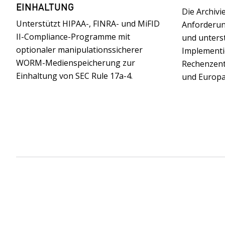
EINHALTUNG
Die Archivi
Unterstützt HIPAA-, FINRA- und MiFID
Anforderun
II-Compliance-Programme mit
und unterst
optionaler manipulationssicherer
Implementi
WORM-Medienspeicherung zur
Rechenzent
Einhaltung von SEC Rule 17a-4.
und Europa