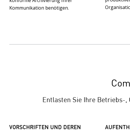
konforme Archivierung Ihrer
Organisati
Kommunikation benötigen.
Comp
Entlasten Sie Ihre Betriebs-
VORSCHRIFTEN UND DEREN
AUFENTH