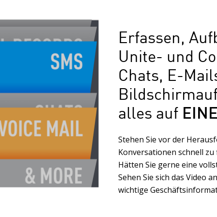
Erfassen, Au
Unite- und Co
Chats, E-Mail
Bildschirmau
alles auf
EIN
Stehen Sie vor der Heraus
Konversationen schnell zu f
Hätten Sie gerne eine vol
Sehen Sie sich das Video an
wichtige Geschäftsinformat