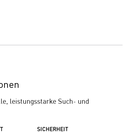
ionen
le, leistungsstarke Such- und
T
SICHERHEIT