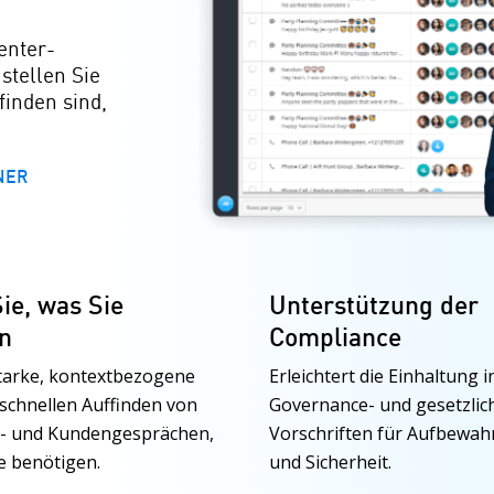
enter-
stellen Sie
finden sind,
NER
ie, was Sie
Unterstützung der
n
Compliance
tarke, kontextbezogene
Erleichtert die Einhaltung 
schnellen Auffinden von
Governance- und gesetzlic
r- und Kundengesprächen,
Vorschriften für Aufbewah
e benötigen.
und Sicherheit.