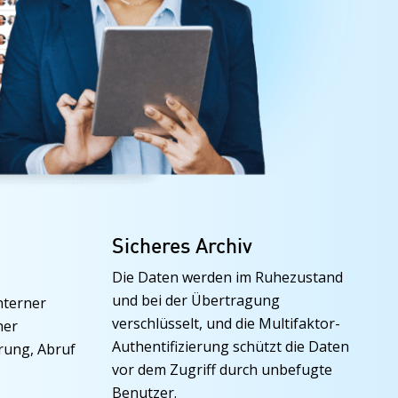
Sicheres Archiv
Die Daten werden im Ruhezustand
und bei der Übertragung
interner
verschlüsselt, und die Multifaktor-
her
Authentifizierung schützt die Daten
rung, Abruf
vor dem Zugriff durch unbefugte
Benutzer.